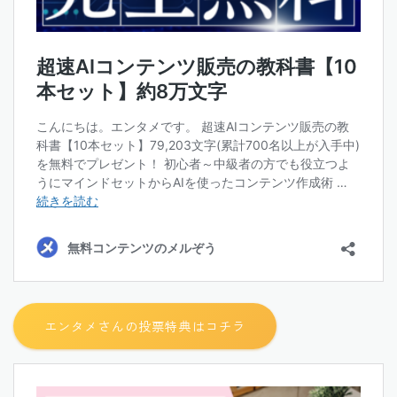
エンタメさんの投票特典はコチラ