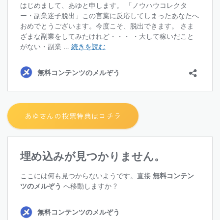
あゆさんの投票特典はコチラ