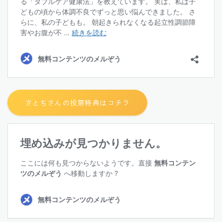
さとちさんの投票特典はコチラ
Follow Me