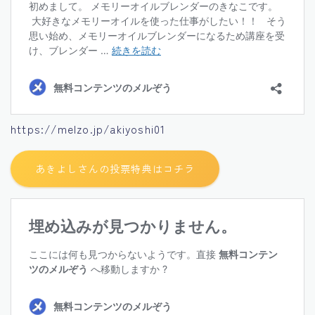
https://melzo.jp/akiyoshi01
あきよしさんの投票特典はコチラ