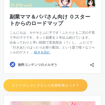
カナヤさんぷに子さんの投票特典はコチラ