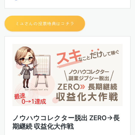
ミユさんの投票特典はコチラ