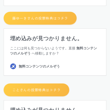
藤ゆーきさんの投票特典はコチラ
ことさんの投票特典はコチラ