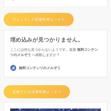
やよいさんの投票特典はコチラ
星野さんの投票特典はコチラ