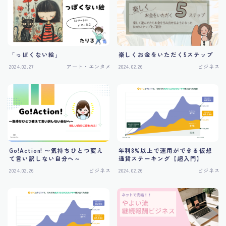
「っぽくない絵」
楽しくお金をいただく5ステップ
2024.02.27
アート・エンタメ
2024.02.26
ビジネス
Go!Action! 〜気持ちひとつ変え
年利8%以上で運用ができる仮想
て言い訳しない自分へ～
通貨ステーキング【超入門】
2024.02.26
ビジネス
2024.02.26
ビジネス