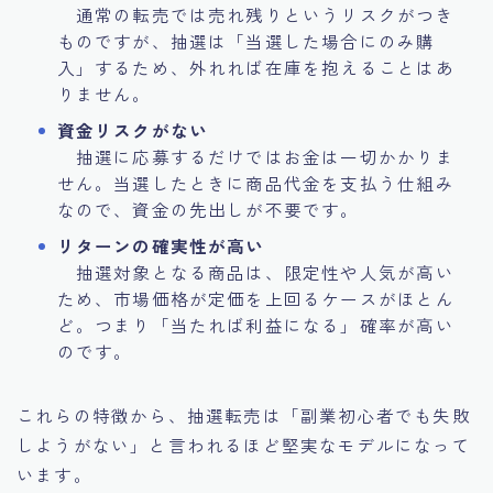
通常の転売では売れ残りというリスクがつき
ものですが、抽選は「当選した場合にのみ購
入」するため、外れれば在庫を抱えることはあ
りません。
資金リスクがない
抽選に応募するだけではお金は一切かかりま
せん。当選したときに商品代金を支払う仕組み
なので、資金の先出しが不要です。
リターンの確実性が高い
抽選対象となる商品は、限定性や人気が高い
ため、市場価格が定価を上回るケースがほとん
ど。つまり「当たれば利益になる」確率が高い
のです。
これらの特徴から、抽選転売は「副業初心者でも失敗
しようがない」と言われるほど堅実なモデルになって
います。