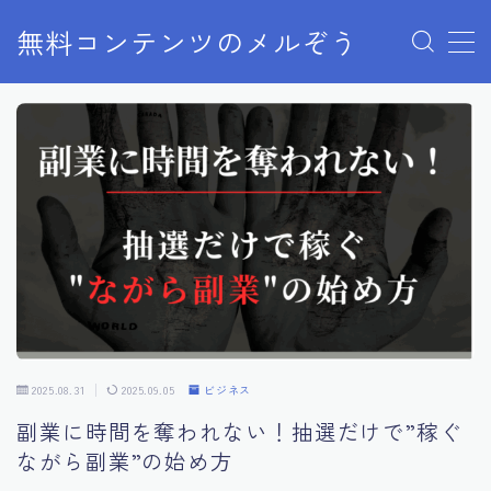
無料コンテンツのメルぞう
MENU
メルぞうの使い方
お知らせ
お問い合わせ
2025.08.31
2025.09.05
ビジネス
副業に時間を奪われない！抽選だけで”稼ぐ
ながら副業”の始め方