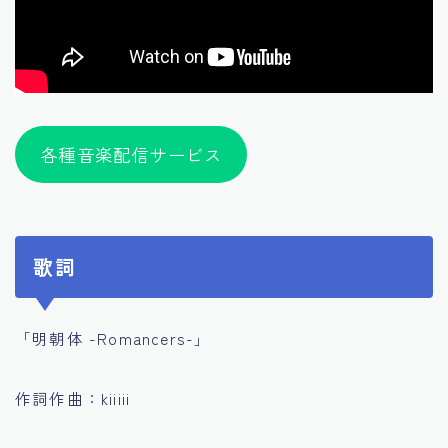
各種音楽配信サービス
歌詞
「明朝体 -Romancers-」
作詞作曲：kiiiii