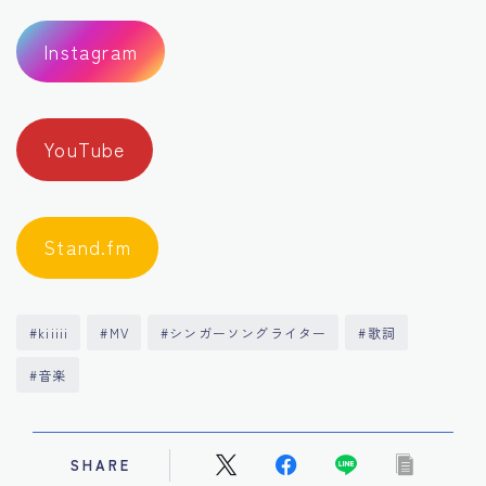
Instagram
YouTube
Stand.fm
#kiiiii
#MV
#シンガーソングライター
#歌詞
#音楽
SHARE