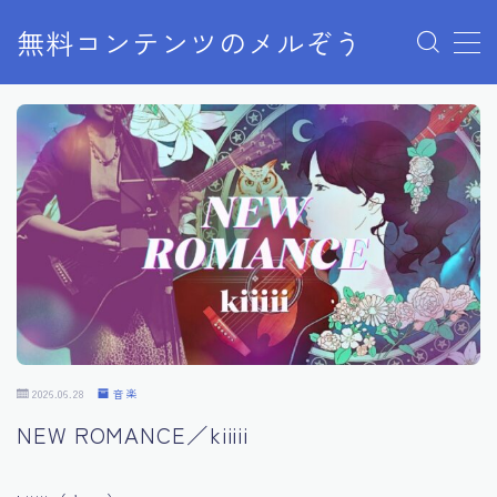
無料コンテンツのメルぞう
MENU
メルぞうの使い方
お知らせ
お問い合わせ
2026.06.28
音楽
NEW ROMANCE／kiiiii