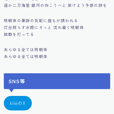
遥か二万海里 銀河の向こうへと 架けよう予感の詩を
明朝体の筆跡の気配に誰もが誘われる
灯台照らす水際にそっと 流れ着く明朝体
鼓動を打ってる
あらゆる全ては明朝体
あらゆる全ては明朝体
SNS等
kiiiiiのX