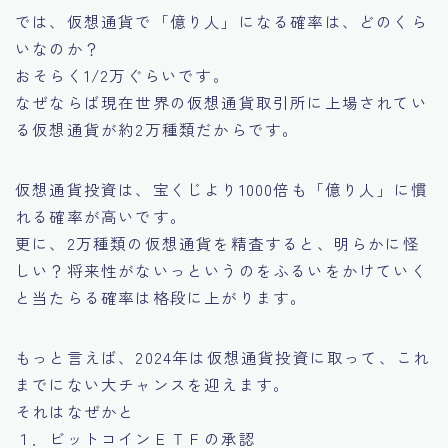
では、仮想通貨で「億り人」になる確率は、どのくら
いなのか？
おそらく1/2万ぐらいです。
なぜならば現在世界の仮想通貨取引所に上場されてい
る仮想通貨が約2万種類だからです。
仮想通貨投資は、宝くじより1000倍も「億り人」に慣
れる確率が高いです。
更に、2万種類の仮想通貨を精査すると、明らかに怪
しい？将来性がないっというのをふるいをかけていく
と当たらる確率は格段に上がります。
もっと言えば、2024年は仮想通貨投資に取って、これ
までにない大チャンスを迎えます。
それはなぜかと
１．ビットコインＥＴＦの承認