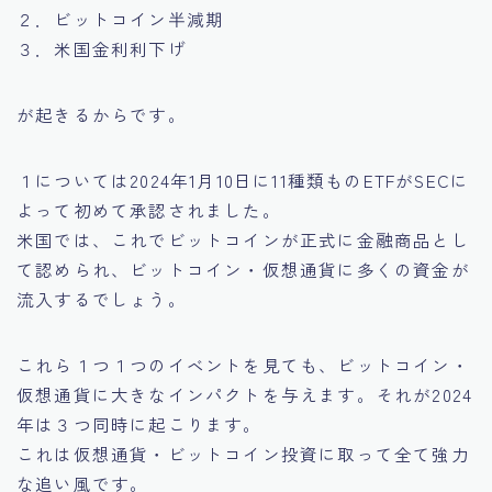
２．ビットコイン半減期
３．米国金利利下げ
が起きるからです。
１については2024年1月10日に11種類ものETFがSECに
よって初めて承認されました。
米国では、これでビットコインが正式に金融商品とし
て認められ、ビットコイン・仮想通貨に多くの資金が
流入するでしょう。
これら１つ１つのイベントを見ても、ビットコイン・
仮想通貨に大きなインパクトを与えます。それが2024
年は３つ同時に起こります。
これは仮想通貨・ビットコイン投資に取って全て強力
な追い風です。