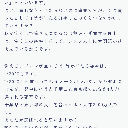
い」っといいます。
はい、買わなきゃ当たらないのは事実ですが、では買
ったとして１等が当たる確率はどのくらいなのか知っ
ていますか？
私が宝くじで億り人になるのは無理と断言する理由
は、宝くじの確率上そして、システム上に大問題がひ
そんでいるからです。
例えば、ジャンボ宝くじで1等が当たる確率は、
1/2000万です。
1/2000万と言われてもイメージがつかないかも知れま
せんが、簡単にいうと千葉県と東京都であなた1人が
選ばれる確率です。
千葉県と東京都の人口を合わせると大体2000万人で
す。
あなたが選ばれると思いますか？
絶対ではないですが、究極に０に近いです。