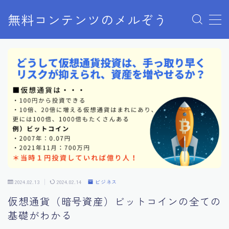
無料コンテンツのメルぞう
MENU
メルぞうの使い方
お知らせ
お問い合わせ
2024.02.13
2024.02.14
ビジネス
仮想通貨（暗号資産）ビットコインの全ての
基礎がわかる