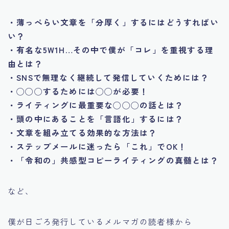
・薄っぺらい文章を「分厚く」するにはどうすればい
い？
・有名な5W1H…その中で僕が「コレ」を重視する理
由とは？
・SNSで無理なく継続して発信していくためには？
・◯◯◯するためには◯◯が必要！
・ライティングに最重要な◯◯◯の話とは？
・頭の中にあることを「言語化」するには？
・文章を組み立てる効果的な方法は？
・ステップメールに迷ったら「これ」でOK！
・「令和の」共感型コピーライティングの真髄とは？
など、
僕が日ごろ発行しているメルマガの読者様から