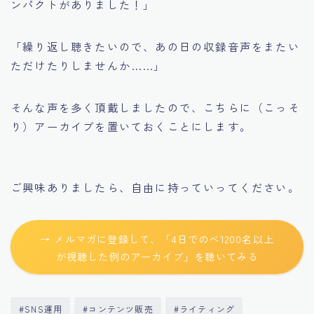
ンパクトがありました！」
「繰り返し聴きたいので、あの日の収録音声をまたい
ただけたりしませんか……」
そんな声を多く頂戴しましたので、こちらに（こっそ
り）アーカイブを置いておくことにします。
ご興味ありましたら、自由に持っていってください。
→ メルマガに登録して、「4日でのべ1200名以上
が視聴した例のアーカイブ」を聴いてみる
#SNS運用
#コンテンツ販売
#ライティング