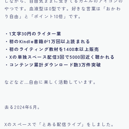
しながら、自由気ままに生きてるカエルのアイコンの
やつです。血液型は0型です。好きな言葉は「おかわ
り自由」と「ポイント10倍」です。
・1文字30円のライター業
・初のKindle書籍が1万回以上読まれる
・初のライティング教材を1400本以上販売
・Xの単独スペース配信3回で5000回近く聴かれる
・コンテンツ累計ダウンロード数3万件突破
などなど…自由に楽しく活動しています。
去る2024年6月。
Xのスペースで「とある配信ライブ」をしました。