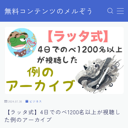
無料コンテンツのメルぞう
MENU
メルぞうの使い方
お知らせ
お問い合わせ
2024.07.30
ビジネス
【ラッタ式】4日でのべ1200名以上が視聴し
た例のアーカイブ