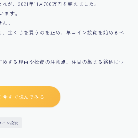
それが、2021年11月700万円を越えました。
ています。
せん。
ら、宝くじを買うのを止め、草コイン投資を始めるべ
すめする理由や投資の注意点、注目の集まる銘柄につ
を今すぐ読んでみる
コイン投資