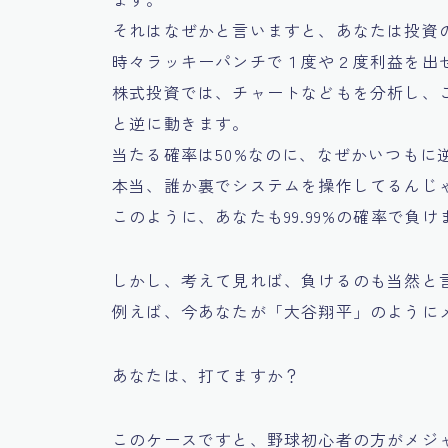
それはなぜかと言いますと、あなたは投資
時々ラッキーパンチで１度や２度利益を出
株式投資では、チャートなどもを分析し、
と逆に動きます。
当たる確率は50%なのに、なぜかいつもに
本当、誰か裏でシステムを操作してるんじ
このように、あなたも99.99%の確率で負け
しかし、考えて見れば、負けるのも当然と
例えば、今あなたが「大谷翔平」のように
あなたは、打てますか？
このケースですと、野球初心者の方がメジャ