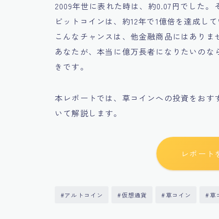
2009年世に表れた時は、約0.07円でした。
ビットコインは、約12年で1億倍を達成し
こんなチャンスは、他金融商品にはありま
あなたが、本当に億万長者になりたいのな
きです。
本レポートでは、草コインへの投資をおす
いて解説します。
レポート
#アルトコイン
#仮想通貨
#草コイン
#草