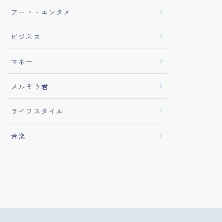
アート・エンタメ
ビジネス
マネー
メルぞう君
ライフスタイル
音楽