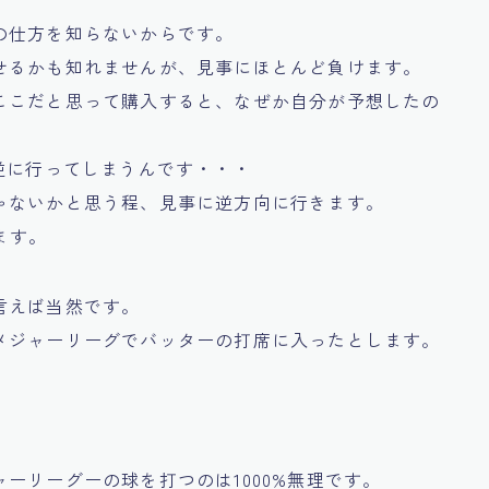
の仕方を知らないからです。
せるかも知れませんが、見事にほとんど負けます。
ここだと思って購入すると、なぜか自分が予想したの
逆に行ってしまうんです・・・
ゃないかと思う程、見事に逆方向に行きます。
ます。
言えば当然です。
メジャーリーグでバッターの打席に入ったとします。
ーリーグーの球を打つのは1000%無理です。