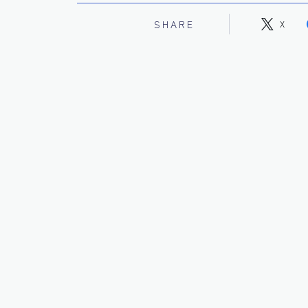
SHARE
X