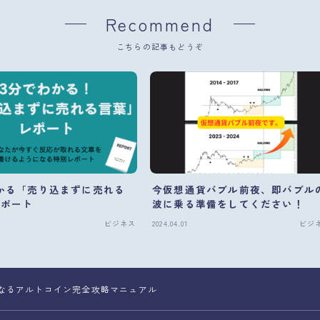
Recommend
こちらの記事もどうぞ
かる「売り込まずに売れる
今仮想通貨バブル前夜、即バブル
レポート
波に乗る準備をしてください！
ビジネス
2024.04.01
ビジ
なるアルトコイン完全攻略マニュアル