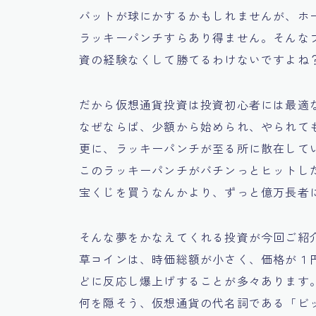
バットが球にかするかもしれませんが、ホ
ラッキーパンチすらあり得ません。そんな
資の経験なくして勝てるわけないですよね
だから仮想通貨投資は投資初心者には最適
なぜならば、少額から始められ、やられて
更に、ラッキーパンチが至る所に散在して
このラッキーパンチがバチンっとヒットし
宝くじを買うなんかより、ずっと億万長者
そんな夢をかなえてくれる投資が今回ご紹
草コインは、時価総額が小さく、価格が１
どに反応し爆上げすることが多々あります
何を隠そう、仮想通貨の代名詞である「ビ