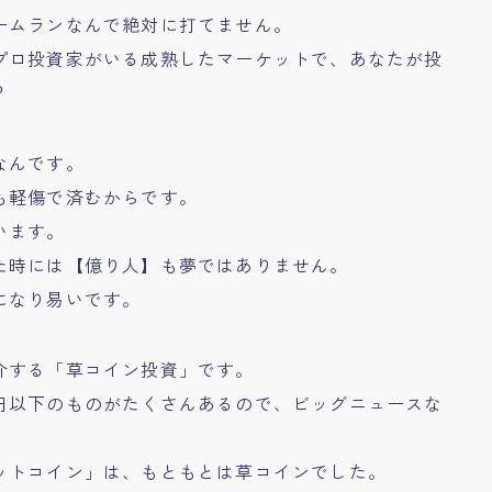
ームランなんで絶対に打てません。
プロ投資家がいる成熟したマーケットで、あなたが投
？
なんです。
も軽傷で済むからです。
います。
た時には【億り人】も夢ではありません。
になり易いです。
介する「草コイン投資」です。
円以下のものがたくさんあるので、ビッグニュースな
。
ットコイン」は、もともとは草コインでした。