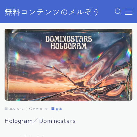
無料コンテンツのメルぞう
MENU
メルぞうの使い方
お知らせ
お問い合わせ
2026.06.17
2026.06.22
音楽
Hologram／Dominostars