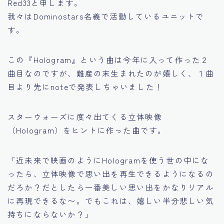
Red33と申します。
我々はDominostars名義で活動しているユニットで
す。
この『Hologram』という曲は今年に入って作った２
曲目なのですが、難産の末生まれたのが嬉しく、１曲
目より先にnoteで発表しちゃいました！
スターウォーズに度々出てくる立体映像
（Hologram）をヒントに作った曲です。
「近未来で映画のようにHologramを使う世の中にな
ったら、立体映像で思い出を再生できるようになるの
だろか？だとしたら一番美しい思い出をかなりリアル
に再現できるな〜。でもこれは、嬉しい半分悲しい気
持ちにならないか？」