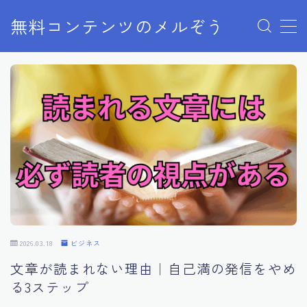
無料コンテンツのメルぞう
MENU
メルぞうの使い方
お知らせ
お問い合わせ
2026.03.18
ビジネス
文章が読まれない理由｜自己満の発信をやめ
る3ステップ