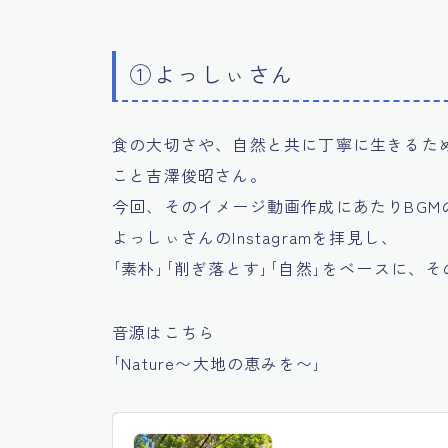
①よっしぃさん
食の大切さや、自然と共に丁寧に生きるた
こと吉澤俊昭さん。
今回、そのイメージ動画作成にあたりBGM
よっしぃさんのInstagramを拝見し、
｢素朴｣｢削ぎ落とす｣｢自然｣をベースに、
音源はこちら
｢Nature〜大地の恵みを〜｣