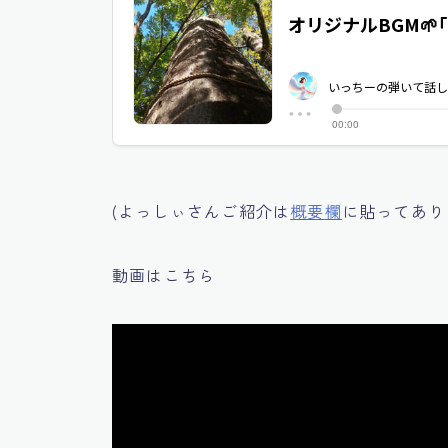
(よっしぃさんご紹介は
概要欄
に貼ってあり
動画はこちら