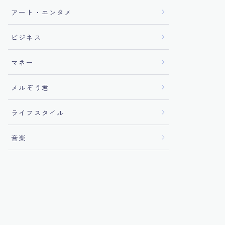
アート・エンタメ
ビジネス
マネー
メルぞう君
ライフスタイル
音楽