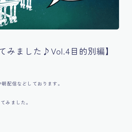
みました♪Vol.4目的別編】
歌や朝配信などしております。
めてみました。