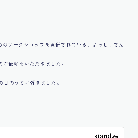
めのワークショップを開催されている、よっしぃさん
のご依頼をいただきました。
その日のうちに弾きました。