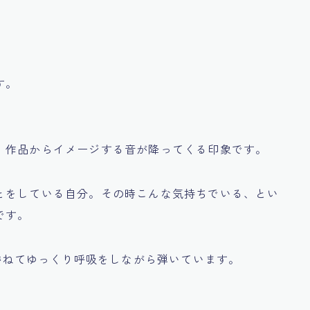
す。
、作品からイメージする音が降ってくる印象です。
とをしている自分。その時こんな気持ちでいる、とい
です。
に委ねてゆっくり呼吸をしながら弾いています。