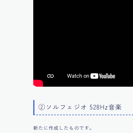
②ソルフェジオ 528Hz音楽
新たに作成したものです。