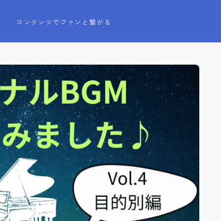
う
コンテンツでファンと繋がる