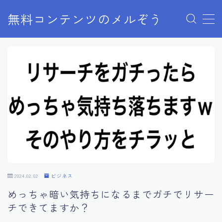
無料コンテンツのメルぞう
MENU
メルぞうの使い方
お知らせ
お問い合わせ
2024.02.02
ビジネス
めっちゃ暗い気持ちになるまでガチでリサー
チできてますか？