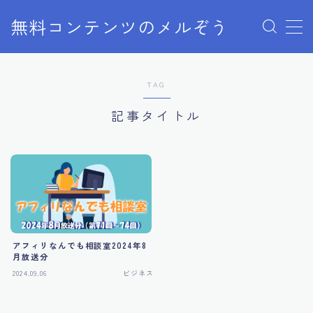
無料コンテンツのメルぞう
MENU
TAG
メルぞうの使い方
記事タイトル
お知らせ
お問い合わせ
アフィリなんでも相談室2024年8
月放送分
2024.09.06
ビジネス