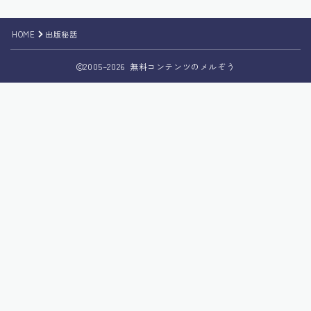
HOME
出版秘話
2005–2026 無料コンテンツのメルぞう
Follow Me