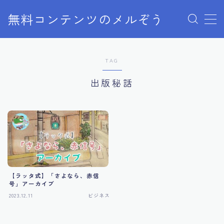
無料コンテンツのメルぞう
MENU
TAG
メルぞうの使い方
出版秘話
お知らせ
お問い合わせ
【ラッタ式】「さよなら、赤信
号」アーカイブ
2023.12.11
ビジネス