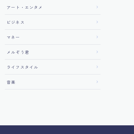
アート・エンタメ
ビジネス
マネー
メルぞう君
ライフスタイル
音楽