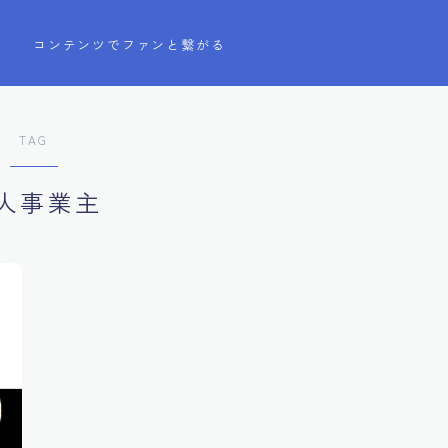
う
コンテンツでファンと繋がる
TAG
人事業主