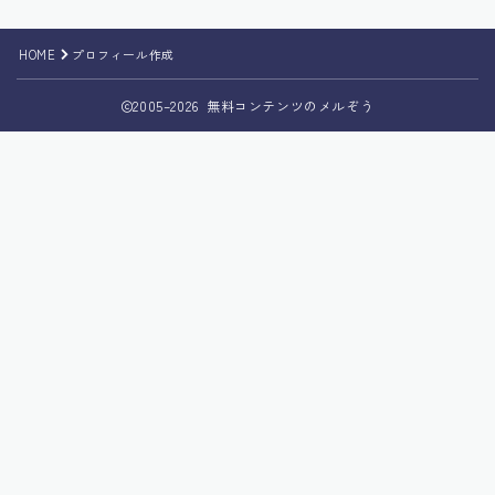
HOME
プロフィール作成
2005–2026 無料コンテンツのメルぞう
Follow Me