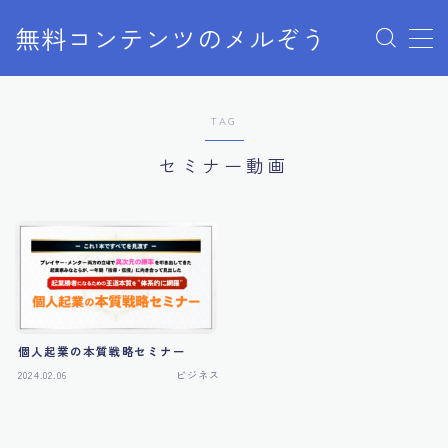
無料コンテンツのメルぞう
MENU
TAG
メルぞうの使い方
セミナー動画
お知らせ
お問い合わせ
個人起業の本質戦略セミナー
2024.02.06
ビジネス