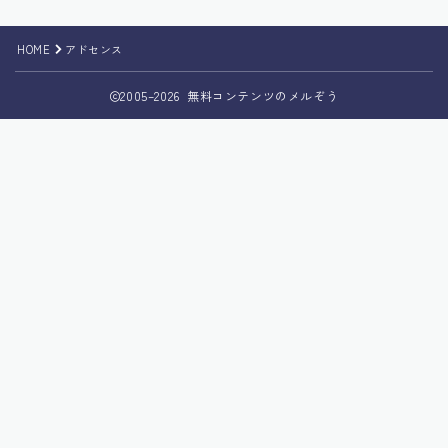
HOME
アドセンス
2005–2026 無料コンテンツのメルぞう
Follow Me