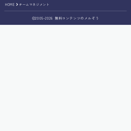
HOME
チームマネジメント
2005–2026 無料コンテンツのメルぞう
Follow Me